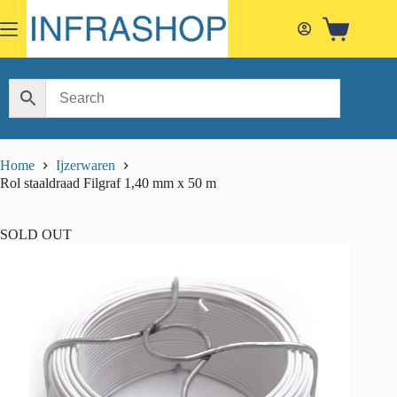
Skip
to
Shopping
content
cart
Home
Ijzerwaren
Rol staaldraad Filgraf 1,40 mm x 50 m
SOLD OUT