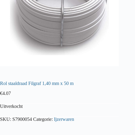
Rol staaldraad Filgraf 1,40 mm x 50 m
€
4.07
Uitverkocht
SKU:
S7900054
Categorie:
Ijzerwaren