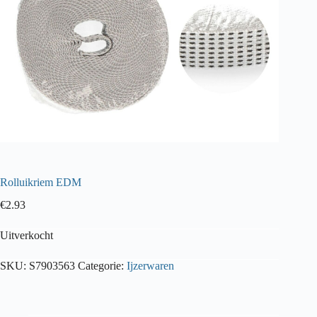
Rolluikriem EDM
€
2.93
Uitverkocht
SKU:
S7903563
Categorie:
Ijzerwaren