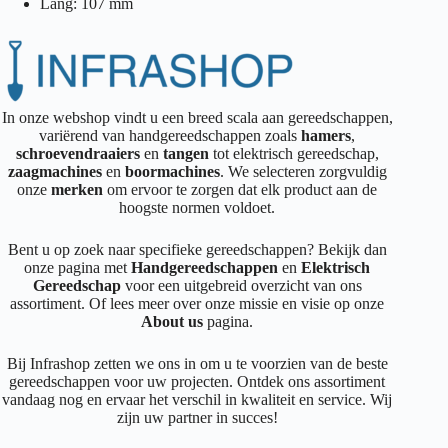
Lang: 107 mm
In onze webshop vindt u een breed scala aan gereedschappen,
variërend van handgereedschappen zoals
hamers
,
schroevendraaiers
en
tangen
tot elektrisch gereedschap,
zaagmachines
en
boormachines
. We selecteren zorgvuldig
onze
merken
om ervoor te zorgen dat elk product aan de
hoogste normen voldoet.
Bent u op zoek naar specifieke gereedschappen? Bekijk dan
onze pagina met
Handgereedschappen
en
Elektrisch
Gereedschap
voor een uitgebreid overzicht van ons
assortiment. Of lees meer over onze missie en visie op onze
About us
pagina.
Bij Infrashop zetten we ons in om u te voorzien van de beste
gereedschappen voor uw projecten. Ontdek ons assortiment
vandaag nog en ervaar het verschil in kwaliteit en service. Wij
zijn uw partner in succes!