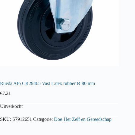
Rueda Afo CR29465 Vast Latex rubber Ø 80 mm
€
7.21
Uitverkocht
SKU:
S7912651
Categorie:
Doe-Het-Zelf en Gereedschap