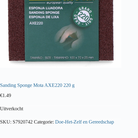
Sanding Sponge Mota AXE220 220 g
€
1.49
Uitverkocht
SKU:
S7920742
Categorie:
Doe-Het-Zelf en Gereedschap