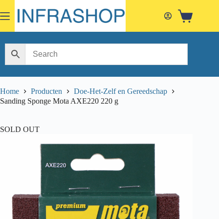
Skip
to
Shopping
content
cart
Home
Producten
Doe-Het-Zelf en Gereedschap
Sanding Sponge Mota AXE220 220 g
SOLD OUT