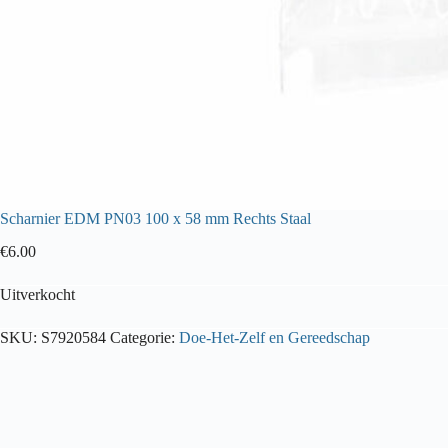
Scharnier EDM PN03 100 x 58 mm Rechts Staal
€
6.00
Uitverkocht
SKU:
S7920584
Categorie:
Doe-Het-Zelf en Gereedschap