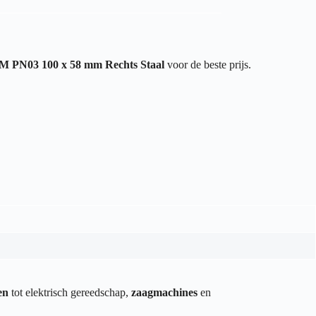
M PN03 100 x 58 mm Rechts Staal
voor de beste prijs.
en
tot elektrisch gereedschap,
zaagmachines
en