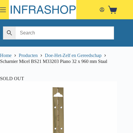
Skip
to
Shopping
content
cart
Home
Producten
Doe-Het-Zelf en Gereedschap
Scharnier Micel BS21 M33203 Piano 32 x 960 mm Staal
SOLD OUT