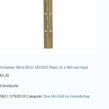
Scharnier Micel BS21 M33203 Piano 32 x 960 mm Staal
€
5.20
Uitverkocht
SKU:
S7920110
Categorie:
Doe-Het-Zelf en Gereedschap