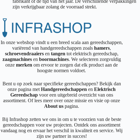
fabrikant of de tijd van het jaar. De verschillende verpakkingen
zijn verkrijgbaar zolang de voorraad strekt.
In onze webshop vindt u een breed scala aan gereedschappen,
variërend van handgereedschappen zoals
hamers
,
schroevendraaiers
en
tangen
tot elektrisch gereedschap,
zaagmachines
en
boormachines
. We selecteren zorgvuldig
onze
merken
om ervoor te zorgen dat elk product aan de
hoogste normen voldoet.
Bent u op zoek naar specifieke gereedschappen? Bekijk dan
onze pagina met
Handgereedschappen
en
Elektrisch
Gereedschap
voor een uitgebreid overzicht van ons
assortiment. Of lees meer over onze missie en visie op onze
About us
pagina.
Bij Infrashop zetten we ons in om u te voorzien van de beste
gereedschappen voor uw projecten. Ontdek ons assortiment
vandaag nog en ervaar het verschil in kwaliteit en service. Wij
zijn uw partner in succes!