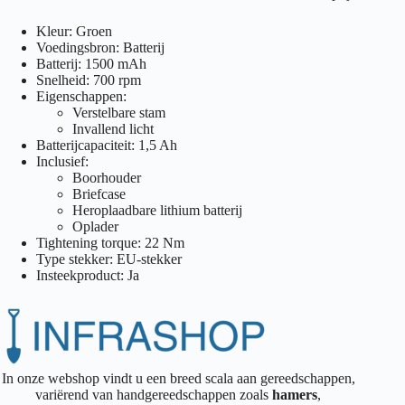
Kleur: Groen
Voedingsbron: Batterij
Batterij: 1500 mAh
Snelheid: 700 rpm
Eigenschappen:
Verstelbare stam
Invallend licht
Batterijcapaciteit: 1,5 Ah
Inclusief:
Boorhouder
Briefcase
Heroplaadbare lithium batterij
Oplader
Tightening torque: 22 Nm
Type stekker: EU-stekker
Insteekproduct: Ja
In onze webshop vindt u een breed scala aan gereedschappen,
variërend van handgereedschappen zoals
hamers
,