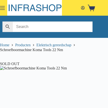
Skip
to
Shopping
content
cart
Home
Producten
Elektrisch gereedschap
Schroefboormachine Koma Tools 22 Nm
SOLD OUT