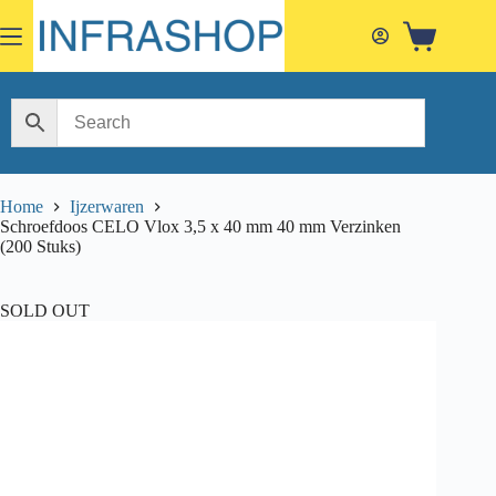
Skip
to
Shopping
content
cart
Home
Ijzerwaren
Schroefdoos CELO Vlox 3,5 x 40 mm 40 mm Verzinken
(200 Stuks)
SOLD OUT