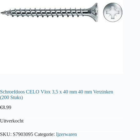
Schroefdoos CELO Vlox 3,5 x 40 mm 40 mm Verzinken
(200 Stuks)
€
8.99
Uitverkocht
SKU:
S7903095
Categorie:
Ijzerwaren