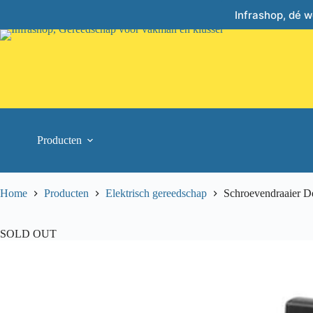
Skip
Infrashop, dé 
to
content
Producten
Home
Producten
Elektrisch gereedschap
Schroevendraaier
SOLD OUT