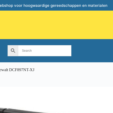
webshop voor hoogwaardige gereedschappen en materialen
 Dewalt DCF897NT-XJ