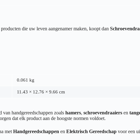
van producten die uw leven aangenamer maken, koopt dan
Schroevendra
0.061 kg
11.43 × 12.76 × 9.66 cm
end van handgereedschappen zoals
hamers
,
schroevendraaiers
en
tang
orgen dat elk product aan de hoogste normen voldoet.
ina met
Handgereedschappen
en
Elektrisch Gereedschap
voor een ui