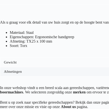
Als u graag voor elk detail van uw huis zorgt en op de hoogte bent 
Materiaal: Staal
Eigenschappen: Ergonomische handgreep
Afmeting: TX25 x 100 mm
Soort: Torx
Gewicht
Afmetingen
In onze webshop vindt u een breed scala aan gereedschappen, variër
boormachines
. We selecteren zorgvuldig onze
merken
om ervoor te z
Bent u op zoek naar specifieke gereedschappen? Bekijk dan onze pag
meer over onze missie en visie op onze
About us
pagina.