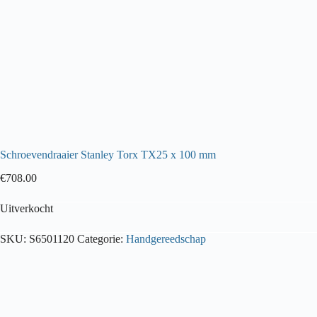
Schroevendraaier Stanley Torx TX25 x 100 mm
€
708.00
Uitverkocht
SKU:
S6501120
Categorie:
Handgereedschap