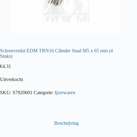
Schroevenkit EDM TRN16 Cilinder Staal M5 x 65 mm (4
Stuks)
€
4.31
Uitverkocht
SKU:
S7920601
Categorie:
Ijzerwaren
Beschrijving