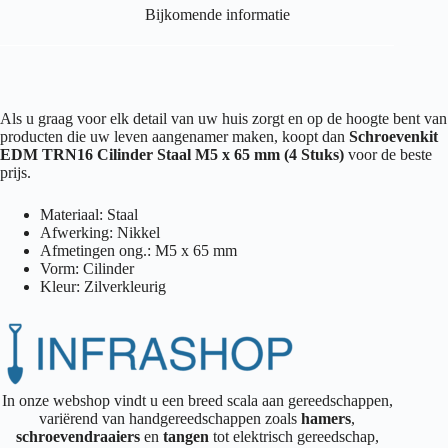
Bijkomende informatie
Als u graag voor elk detail van uw huis zorgt en op de hoogte bent van
producten die uw leven aangenamer maken, koopt dan
Schroevenkit
EDM TRN16 Cilinder Staal M5 x 65 mm (4 Stuks)
voor de beste
prijs.
Materiaal: Staal
Afwerking: Nikkel
Afmetingen ong.: M5 x 65 mm
Vorm: Cilinder
Kleur: Zilverkleurig
In onze webshop vindt u een breed scala aan gereedschappen,
variërend van handgereedschappen zoals
hamers
,
schroevendraaiers
en
tangen
tot elektrisch gereedschap,