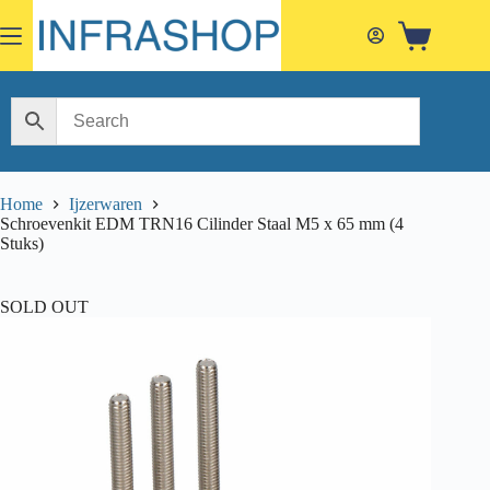
Skip
to
Shopping
content
cart
Home
Ijzerwaren
Schroevenkit EDM TRN16 Cilinder Staal M5 x 65 mm (4
Stuks)
SOLD OUT