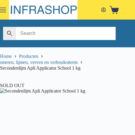
Skip
to
Shopping
content
cart
Home
Producten
smeren, lijmen, verven en verbruiksitems
Secondenlijm Apli Applicator School 1 kg
SOLD OUT