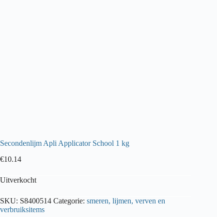
Secondenlijm Apli Applicator School 1 kg
€
10.14
Uitverkocht
SKU:
S8400514
Categorie:
smeren, lijmen, verven en
verbruiksitems