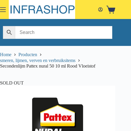
Skip
to
Shopping
content
cart
Home
Producten
smeren, lijmen, verven en verbruiksitems
Secondenlijm Pattex nural 50 10 ml Rood Vloeistof
SOLD OUT