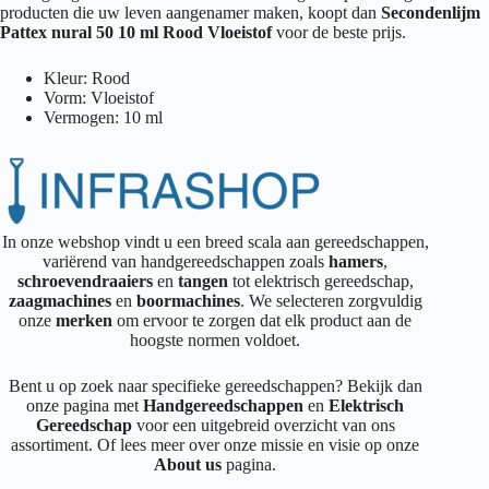
producten die uw leven aangenamer maken, koopt dan
Secondenlijm
Pattex nural 50 10 ml Rood Vloeistof
voor de beste prijs.
Kleur: Rood
Vorm: Vloeistof
Vermogen: 10 ml
In onze webshop vindt u een breed scala aan gereedschappen,
variërend van handgereedschappen zoals
hamers
,
schroevendraaiers
en
tangen
tot elektrisch gereedschap,
zaagmachines
en
boormachines
. We selecteren zorgvuldig
onze
merken
om ervoor te zorgen dat elk product aan de
hoogste normen voldoet.
Bent u op zoek naar specifieke gereedschappen? Bekijk dan
onze pagina met
Handgereedschappen
en
Elektrisch
Gereedschap
voor een uitgebreid overzicht van ons
assortiment. Of lees meer over onze missie en visie op onze
About us
pagina.