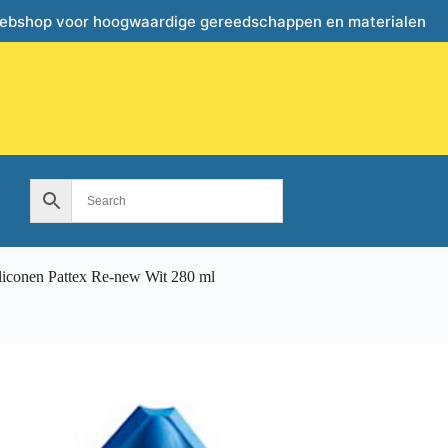
webshop voor hoogwaardige gereedschappen en materialen
liconen Pattex Re-new Wit 280 ml