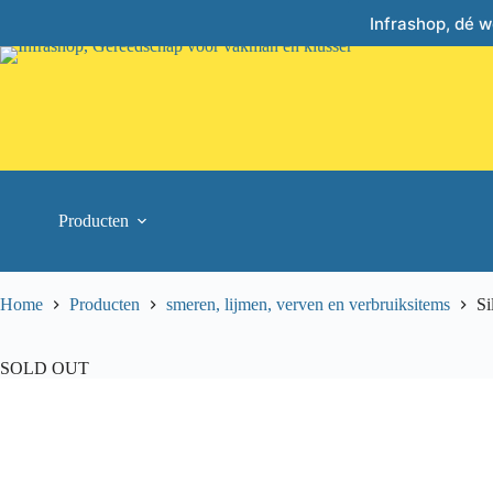
Skip
Infrashop, dé 
to
content
Producten
Home
Producten
smeren, lijmen, verven en verbruiksitems
Si
SOLD OUT