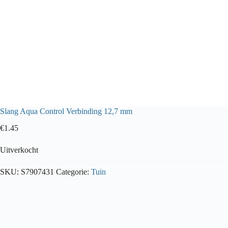
Slang Aqua Control Verbinding 12,7 mm
€
1.45
Uitverkocht
SKU:
S7907431
Categorie:
Tuin