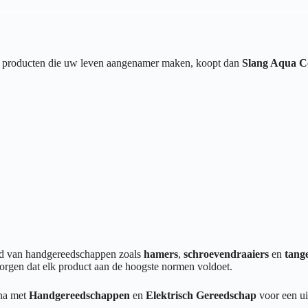
van producten die uw leven aangenamer maken, koopt dan
Slang Aqua C
end van handgereedschappen zoals
hamers
,
schroevendraaiers
en
tang
orgen dat elk product aan de hoogste normen voldoet.
ina met
Handgereedschappen
en
Elektrisch Gereedschap
voor een ui