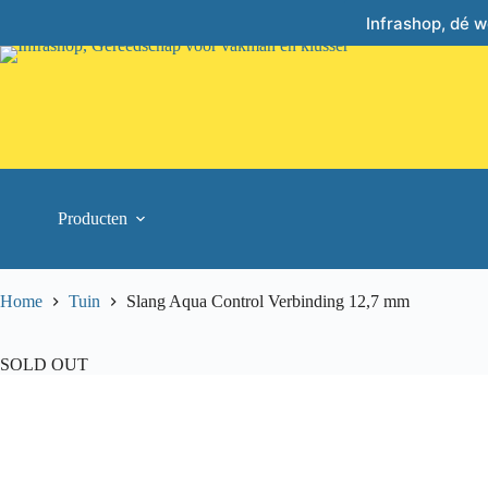
Skip
Infrashop, dé 
to
content
Producten
Home
Tuin
Slang Aqua Control Verbinding 12,7 mm
SOLD OUT