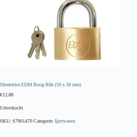
Sleutelslot EDM Boog Blik (50 x 30 mm)
€
12.88
Uitverkocht
SKU:
S7901470
Categorie:
Ijzerwaren