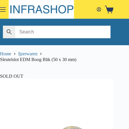
Skip
to
Shopping
content
cart
Home
Ijzerwaren
Sleutelslot EDM Boog Blik (50 x 30 mm)
SOLD OUT