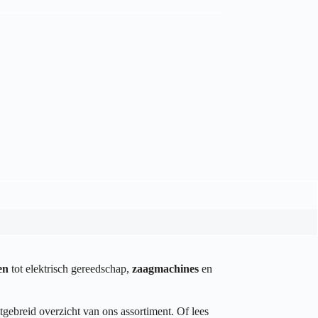
en
tot elektrisch gereedschap,
zaagmachines
en
tgebreid overzicht van ons assortiment. Of lees