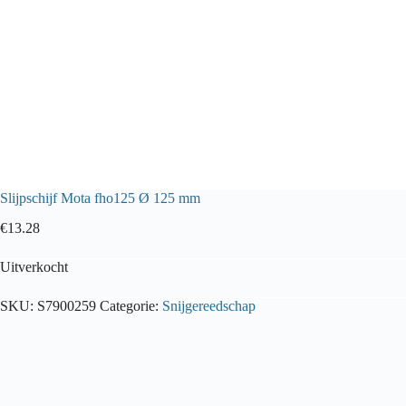
Slijpschijf Mota fho125 Ø 125 mm
€
13.28
Uitverkocht
SKU:
S7900259
Categorie:
Snijgereedschap