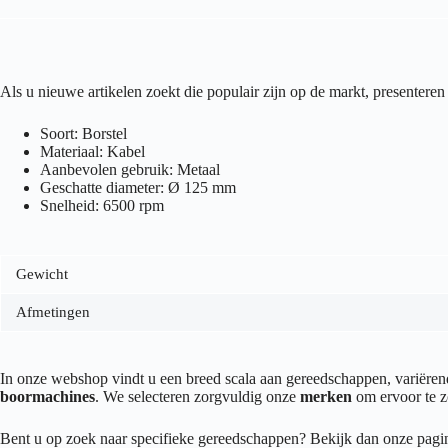
Als u nieuwe artikelen zoekt die populair zijn op de markt, presenteren
Soort: Borstel
Materiaal: Kabel
Aanbevolen gebruik: Metaal
Geschatte diameter: Ø 125 mm
Snelheid: 6500 rpm
Gewicht
Afmetingen
In onze webshop vindt u een breed scala aan gereedschappen, variër
boormachines
. We selecteren zorgvuldig onze
merken
om ervoor te z
Bent u op zoek naar specifieke gereedschappen? Bekijk dan onze pag