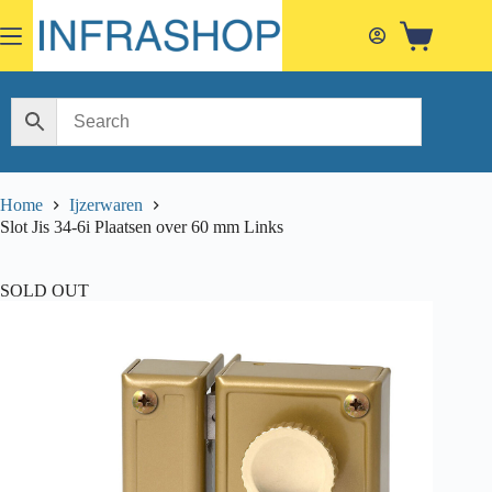
Skip
to
Shopping
content
cart
Home
Ijzerwaren
Slot Jis 34-6i Plaatsen over 60 mm Links
SOLD OUT