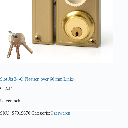
Slot Jis 34-6i Plaatsen over 60 mm Links
€
52.34
Uitverkocht
SKU:
S7919670
Categorie:
Ijzerwaren