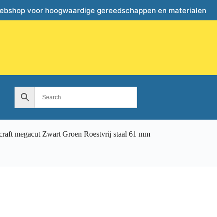
webshop voor hoogwaardige gereedschappen en materialen
craft megacut Zwart Groen Roestvrij staal 61 mm