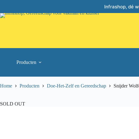
Skip
Infrashop, dé 
to
content
Producten
Home
Producten
Doe-Het-Zelf en Gereedschap
Snijder Wolf
SOLD OUT