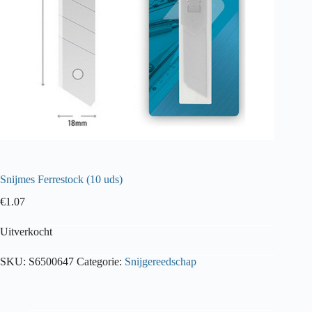
Snijmes Ferrestock (10 uds)
€
1.07
Uitverkocht
SKU:
S6500647
Categorie:
Snijgereedschap