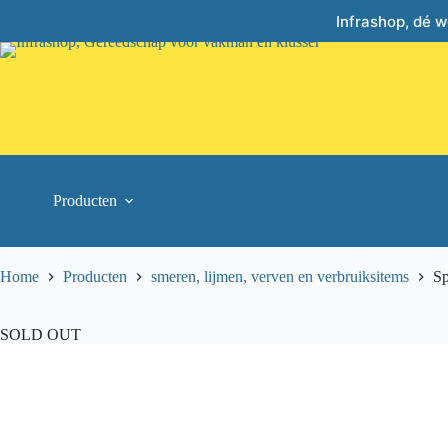
Skip
Infrashop, dé 
to
content
Producten
Home
Producten
smeren, lijmen, verven en verbruiksitems
Sp
SOLD OUT