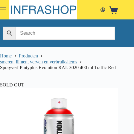
Skip
to
Shopping
content
cart
Home
Producten
smeren, lijmen, verven en verbruiksitems
Sprayverf Pintyplus Evolution RAL 3020 400 ml Traffic Red
SOLD OUT