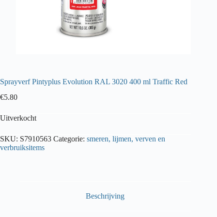
Sprayverf Pintyplus Evolution RAL 3020 400 ml Traffic Red
€
5.80
Uitverkocht
SKU:
S7910563
Categorie:
smeren, lijmen, verven en
verbruiksitems
Beschrijving