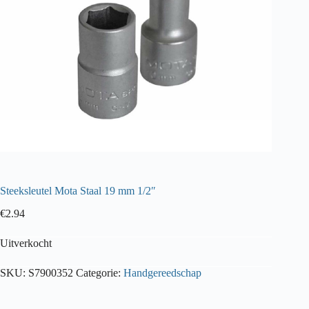
Steeksleutel Mota Staal 19 mm 1/2″
€
2.94
Uitverkocht
SKU:
S7900352
Categorie:
Handgereedschap