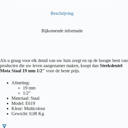
Beschrijving
Bijkomende informatie
Als u graag voor elk detail van uw huis zorgt en op de hoogte bent van
producten die uw leven aangenamer maken, koopt dan
Steeksleutel
Mota Staal 19 mm 1/2″
voor de beste prijs.
Afmeting:
19 mm
1/2″
Materiaal: Staal
Model: E619
Kleur: Multicolour
Gewicht: 0,08 Kg