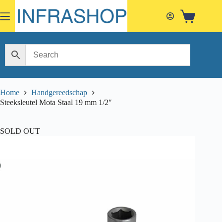
Skip
to
Shopping
content
cart
Home
Handgereedschap
Steeksleutel Mota Staal 19 mm 1/2″
SOLD OUT