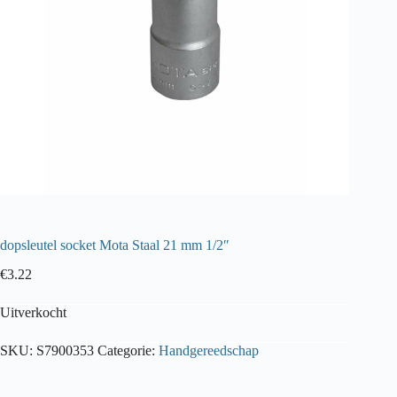
dopsleutel socket Mota Staal 21 mm 1/2″
€
3.22
Uitverkocht
SKU:
S7900353
Categorie:
Handgereedschap