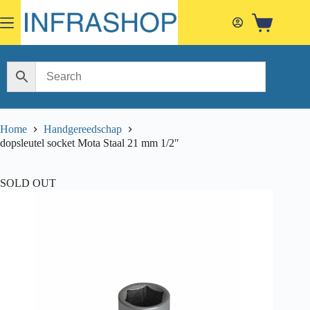
Skip
to
Shopping
content
cart
Home
Handgereedschap
dopsleutel socket Mota Staal 21 mm 1/2″
SOLD OUT