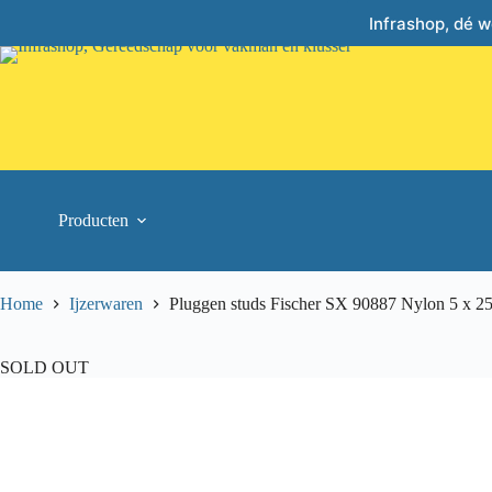
Skip
Infrashop, dé 
to
content
Producten
Home
Ijzerwaren
Pluggen studs Fischer SX 90887 Nylon 5 x 2
SOLD OUT