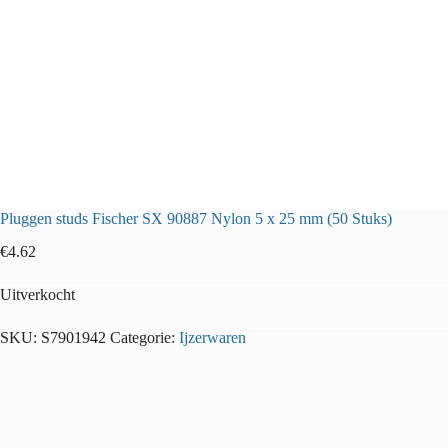
Pluggen studs Fischer SX 90887 Nylon 5 x 25 mm (50 Stuks)
€
4.62
Uitverkocht
SKU:
S7901942
Categorie:
Ijzerwaren