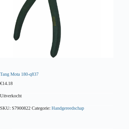
Tang Mota 180-q837
€
14.18
Uitverkocht
SKU:
S7900822
Categorie:
Handgereedschap