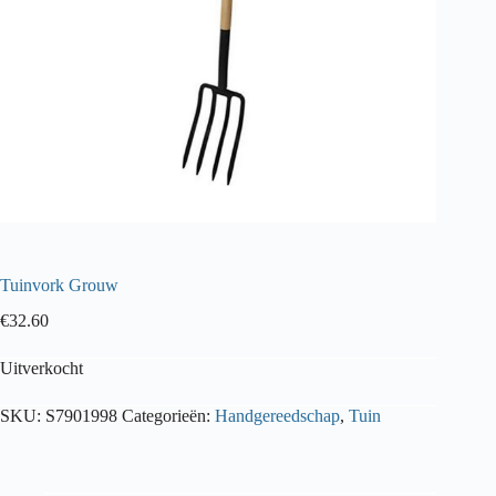
Tuinvork Grouw
€
32.60
Uitverkocht
SKU:
S7901998
Categorieën:
Handgereedschap
,
Tuin