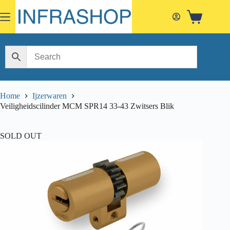
Skip
to
Shopping
content
cart
Home
Ijzerwaren
Veiligheidscilinder MCM SPR14 33-43 Zwitsers Blik
SOLD OUT