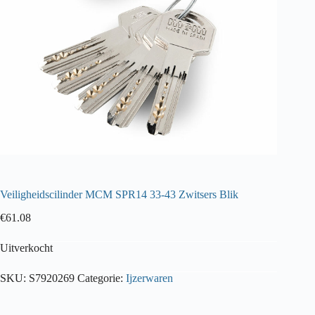
Veiligheidscilinder MCM SPR14 33-43 Zwitsers Blik
€
61.08
Uitverkocht
SKU:
S7920269
Categorie:
Ijzerwaren