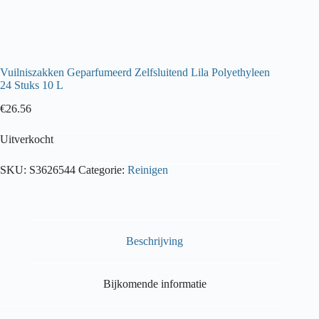
Vuilniszakken Geparfumeerd Zelfsluitend Lila Polyethyleen
24 Stuks 10 L
€
26.56
Uitverkocht
SKU:
S3626544
Categorie:
Reinigen
Beschrijving
Bijkomende informatie