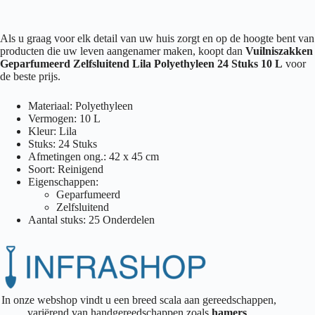
Als u graag voor elk detail van uw huis zorgt en op de hoogte bent van
producten die uw leven aangenamer maken, koopt dan
Vuilniszakken
Geparfumeerd Zelfsluitend Lila Polyethyleen 24 Stuks 10 L
voor
de beste prijs.
Materiaal: Polyethyleen
Vermogen: 10 L
Kleur: Lila
Stuks: 24 Stuks
Afmetingen ong.: 42 x 45 cm
Soort: Reinigend
Eigenschappen:
Geparfumeerd
Zelfsluitend
Aantal stuks: 25 Onderdelen
In onze webshop vindt u een breed scala aan gereedschappen,
variërend van handgereedschappen zoals
hamers
,