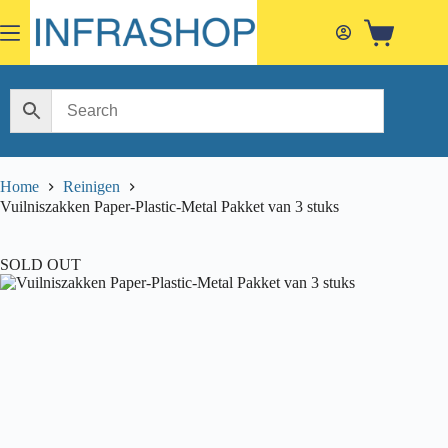
Skip
to
Shopping
content
cart
Home
Reinigen
Vuilniszakken Paper-Plastic-Metal Pakket van 3 stuks
SOLD OUT