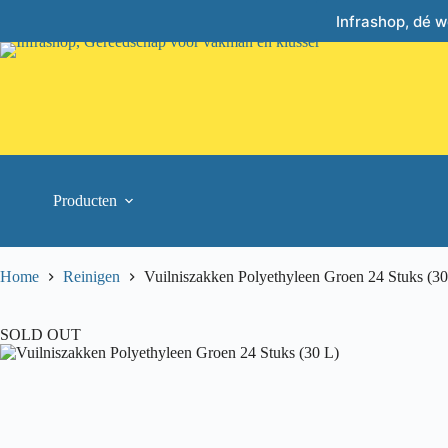
Skip
Infrashop, dé 
to
content
Producten
Home
Reinigen
Vuilniszakken Polyethyleen Groen 24 Stuks (30
SOLD OUT