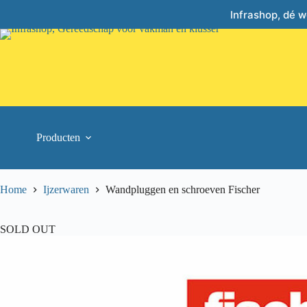
Skip
Infrashop, dé 
to
content
Producten
Home
Ijzerwaren
Wandpluggen en schroeven Fischer
SOLD OUT