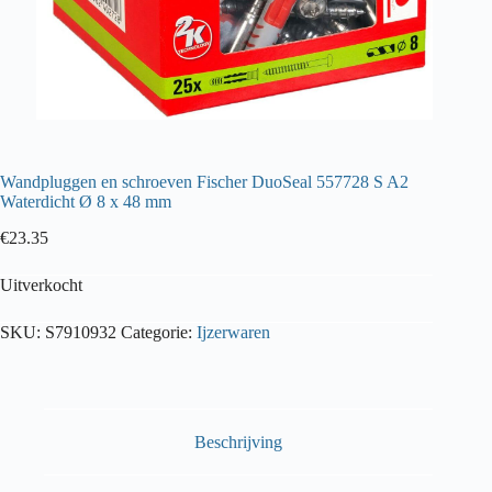
Wandpluggen en schroeven Fischer DuoSeal 557728 S A2
Waterdicht Ø 8 x 48 mm
€
23.35
Uitverkocht
SKU:
S7910932
Categorie:
Ijzerwaren
Beschrijving