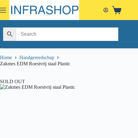
Skip
to
Shopping
content
cart
Home
Handgereedschap
Zakmes EDM Roestvrij staal Plastic
SOLD OUT