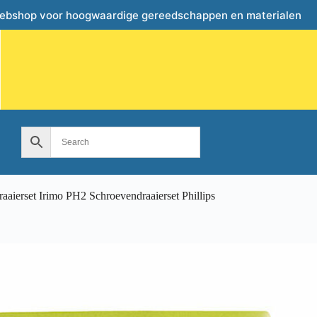
webshop voor hoogwaardige gereedschappen en materialen
aaierset Irimo PH2 Schroevendraaierset Phillips