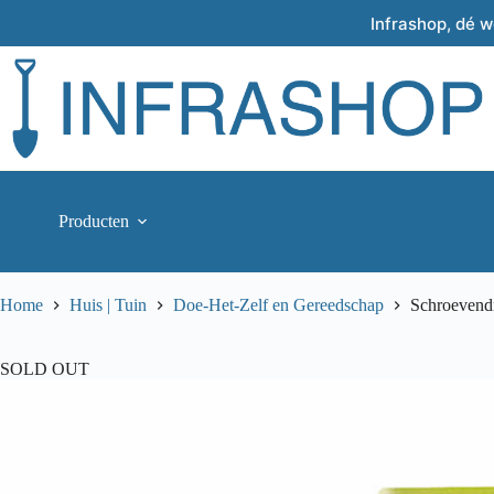
Skip
Infrashop, dé 
to
content
Producten
Home
Huis | Tuin
Doe-Het-Zelf en Gereedschap
Schroevendr
SOLD OUT