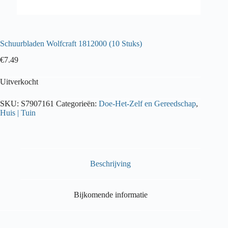
Schuurbladen Wolfcraft 1812000 (10 Stuks)
€
7.49
Uitverkocht
SKU:
S7907161
Categorieën:
Doe-Het-Zelf en Gereedschap
,
Huis | Tuin
Beschrijving
Bijkomende informatie