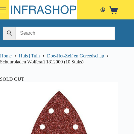
Skip
to
Shopping
content
cart
Home
Huis | Tuin
Doe-Het-Zelf en Gereedschap
Schuurbladen Wolfcraft 1812000 (10 Stuks)
SOLD OUT