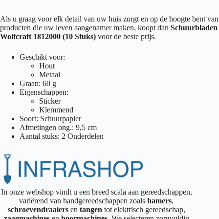
Als u graag voor elk detail van uw huis zorgt en op de hoogte bent van
producten die uw leven aangenamer maken, koopt dan
Schuurbladen
Wolfcraft 1812000 (10 Stuks)
voor de beste prijs.
Geschikt voor:
Hout
Metaal
Graan: 60 g
Eigenschappen:
Sticker
Klemmend
Soort: Schuurpapier
Afmetingen ong.: 9,5 cm
Aantal stuks: 2 Onderdelen
In onze webshop vindt u een breed scala aan gereedschappen,
variërend van handgereedschappen zoals
hamers
,
schroevendraaiers
en
tangen
tot elektrisch gereedschap,
zaagmachines
en
boormachines
. We selecteren zorgvuldig