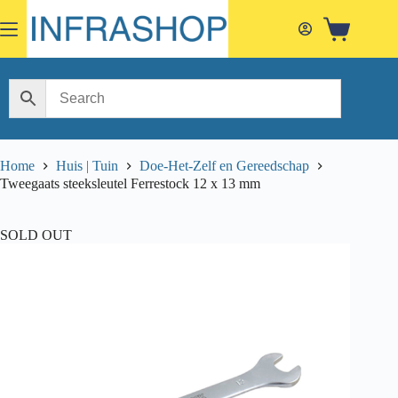
Skip
to
Shopping
content
cart
Home
Huis | Tuin
Doe-Het-Zelf en Gereedschap
Tweegaats steeksleutel Ferrestock 12 x 13 mm
SOLD OUT