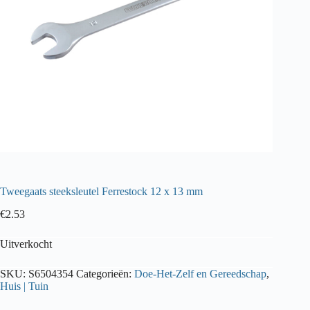
Tweegaats steeksleutel Ferrestock 12 x 13 mm
€
2.53
Uitverkocht
SKU:
S6504354
Categorieën:
Doe-Het-Zelf en Gereedschap
,
Huis | Tuin